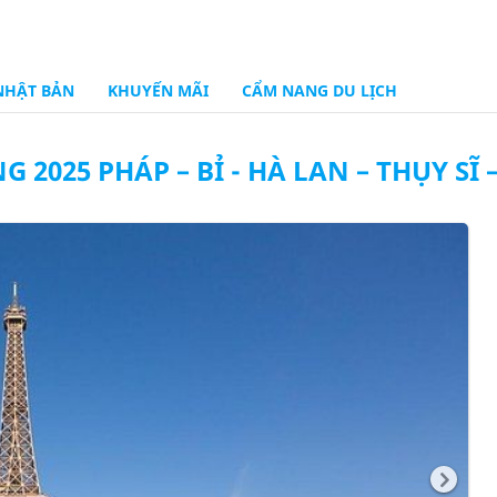
NHẬT BẢN
KHUYẾN MÃI
CẨM NANG DU LỊCH
2025 PHÁP – BỈ - HÀ LAN – THỤY SĨ 