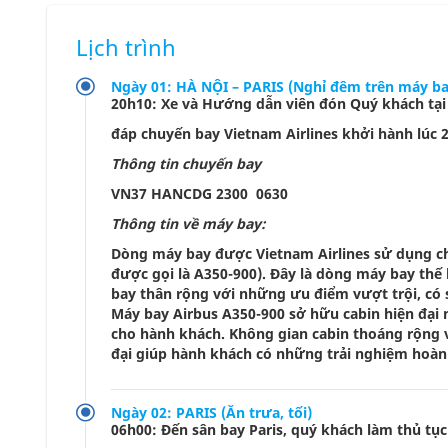
Lịch trình
Ngày 01: HÀ NỘI – PARIS (Nghỉ đêm trên máy ba
20h10: Xe và Hướng dẫn viên đón Quý khách tại 
đáp chuyến bay Vietnam Airlines khởi hành lúc 2
Thông tin chuyến bay
VN37 HANCDG 2300 0630
Thông tin về máy bay:
Dòng máy bay được Vietnam Airlines sử dụng cho
được gọi là A350-900). Đây là dòng máy bay thế 
bay thân rộng với những ưu điểm vượt trội, có
Máy bay Airbus A350-900 sở hữu cabin hiện đại
cho hành khách. Không gian cabin thoáng rộng v
đại giúp hành khách có những trải nghiệm hoàn
Ngày 02: PARIS (Ăn trưa, tối)
06h00: Đến sân bay Paris, quý khách làm thủ tụ