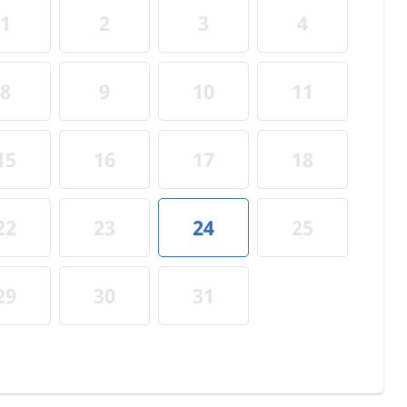
1
2
3
4
8
9
10
11
15
16
17
18
22
23
24
25
29
30
31