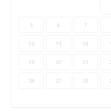
5
6
7
12
13
14
19
20
21
26
27
28