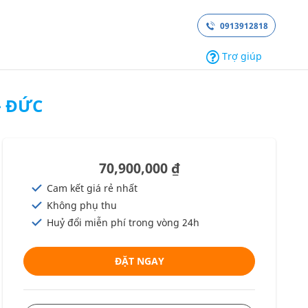
0913912818
Trợ giúp
– ĐỨC
70,900,000 ₫
Cam kết giá rẻ nhất
Không phụ thu
Huỷ đổi miễn phí trong vòng 24h
ĐẶT NGAY