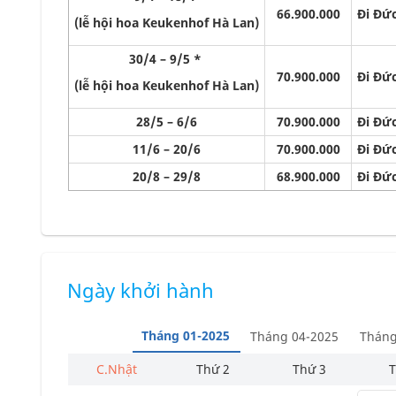
66.900.000
Đi Đức
(lễ hội hoa Keukenhof Hà Lan)
30/4 – 9/5 *
70.900.000
Đi Đức
(lễ hội hoa Keukenhof Hà Lan)
28/5 – 6/6
70.900.000
Đi Đức
11/6 – 20/6
70.900.000
Đi Đức
20/8 – 29/8
68.900.000
Đi Đức
Ngày khởi hành
Tháng 01-2025
Tháng 04-2025
Tháng
C.Nhật
Thứ 2
Thứ 3
T