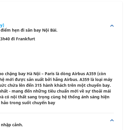
y)
điểm hẹn đi sân bay Nội Bài.
3h40 đi Frankfurt
 chặng bay Hà Nội – Paris là dòng Airbus A359 (còn
hệ mới được sản xuất bởi hãng Airbus. A359 là loại máy
 sức chứa lên đến 315 hành khách trên một chuyến bay.
 nhất - mang đến những tiêu chuẩn mới về sự thoải mái
à có nội thất sang trọng cùng hệ thống ánh sáng hiện
 hảo trong suốt chuyến bay
c nhập cảnh.