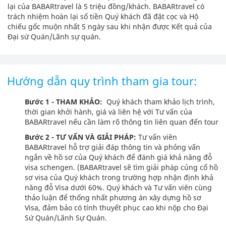
lại của BABARtravel là 5 triệu đồng/khách. BABARtravel có
trách nhiệm hoàn lại số tiền Quý khách đã đặt cọc và Hộ
chiếu gốc muộn nhất 5 ngày sau khi nhận được Kết quả của
Đại sứ Quán/Lãnh sự quán.
Hướng dẫn quy trình tham gia tour:
Bước 1 - THAM KHẢO:
Quý khách tham khảo lịch trình,
thời gian khởi hành, giá và liên hệ với Tư vấn của
BABARtravel nếu cần làm rõ thông tin liên quan đến tour
Bước 2 - TƯ VẤN VÀ GIẢI PHÁP:
Tư vấn viên
BABARtravel hỗ trợ giải đáp thông tin và phỏng vấn
ngắn về hồ sơ của Quý khách để đánh giá khả năng đỗ
visa schengen. (BABARtravel sẽ tìm giải pháp củng cố hồ
sơ visa của Quý khách trong trường hợp nhận định khả
năng đỗ Visa dưới 60%. Quý khách và Tư vấn viên cùng
thảo luận để thống nhất phương án xây dựng hồ sơ
Visa, đảm bảo có tính thuyết phục cao khi nộp cho Đại
Sứ Quán/Lãnh Sự Quán.