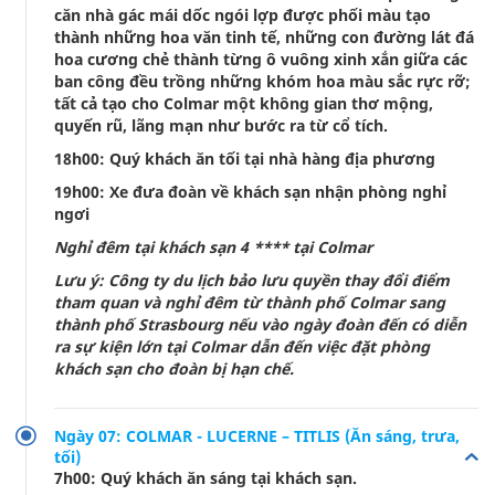
căn nhà gác mái dốc ngói lợp được phối màu tạo
thành những hoa văn tinh tế, những con đường lát đá
hoa cương chẻ thành từng ô vuông xinh xắn giữa các
ban công đều trồng những khóm hoa màu sắc rực rỡ;
tất cả tạo cho Colmar một không gian thơ mộng,
quyến rũ, lãng mạn như bước ra từ cổ tích.
18h00: Quý khách ăn tối tại nhà hàng địa phương
19h00: Xe đưa đoàn về khách sạn nhận phòng nghỉ
ngơi
Nghỉ đêm tại khách sạn 4 **** tại Colmar
Lưu ý: Công ty du lịch bảo lưu quyền thay đổi điểm
tham quan và nghỉ đêm từ thành phố Colmar sang
thành phố Strasbourg nếu vào ngày đoàn đến có diễn
ra sự kiện lớn tại Colmar dẫn đến việc đặt phòng
khách sạn cho đoàn bị hạn chế.
Ngày 07: COLMAR - LUCERNE – TITLIS (Ăn sáng, trưa,
tối)
7h00: Quý khách ăn sáng tại khách sạn.