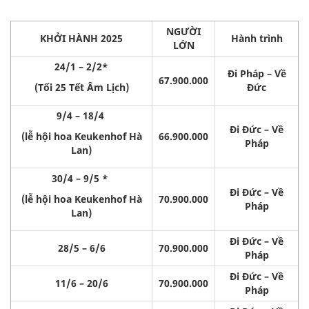
NGƯỜI
KHỞI HÀNH 2025
Hành trình
LỚN
24/1 – 2/2*
Đi Pháp – Về
67.900.000
(Tối 25 Tết Âm Lịch)
Đức
9/4 – 18/4
Đi Đức – Về
(lễ hội hoa Keukenhof Hà
66.900.000
Pháp
Lan)
30/4 – 9/5 *
Đi Đức – Về
(lễ hội hoa Keukenhof Hà
70.900.000
Pháp
Lan)
Đi Đức – Về
28/5 – 6/6
70.900.000
Pháp
Đi Đức – Về
11/6 – 20/6
70.900.000
Pháp