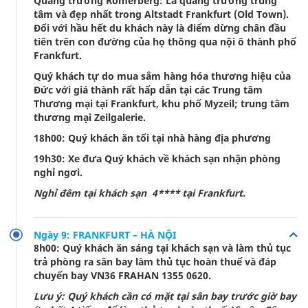
Quảng trường Romerberg: Là quảng trường trung
tâm và đẹp nhất trong Altstadt Frankfurt (Old Town).
Đối với hầu hết du khách này là điểm dừng chân đầu
tiên trên con đường của họ thông qua nội ô thành phố
Frankfurt.
Quý khách tự do mua sắm hàng hóa thương hiệu của
Đức với giá thành rất hấp dẫn tại các Trung tâm
Thương mại tại Frankfurt, khu phố Myzeil; trung tâm
thương mại Zeilgalerie.
18h00: Quý khách ăn tối tại nhà hàng địa phương
19h30: Xe đưa Quý khách về khách sạn nhận phòng
nghỉ ngơi.
Nghỉ đêm tại khách sạn 4**** tại Frankfurt.
Ngày 9: FRANKFURT – HÀ NỘI
8h00: Quý khách ăn sáng tại khách sạn và làm thủ tục
trả phòng ra sân bay làm thủ tục hoàn thuế và đáp
chuyến bay VN36 FRAHAN 1355 0620.
Lưu ý: Quý khách cần có mặt tại sân bay trước giờ bay