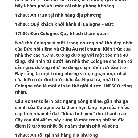
hãy khám phá với một cái nhìn phóng khoáng.
12h00: Ăn trưa tại nhà hàng địa phương
13h00: Quý khách khởi hành đi Cologne – Đức
17h00: Đến Cologne, Quý khách tham quan:
Nhà thờ Colognelà một trong những nhà thờ đẹp nhất
của Đức nói riêng và Châu Âu nói chung. Kiến trúc của
nhà thờ cao 157m, tương đương với một tòa nhà 40
tầng, khi nhìn từ dưới lên nhà thờ Cologne cho bạn có
cảm giác dường như nó đang chạm đến với bầu trời.
Đây cũng là một trong những ví dụ ngoạn mục nhất
của kiến ​​trúc Gothic ở châu Âu.Ngoài ra, nhà thờ
Cologne còn là một di sản thế giới được UNESCO công
nhận.
Cầu Hohenzollern bắc ngang Sông Rhine, gần nhà ga
chính của Cologne và là điểm hẹn lãng mạn của nhiều
cặp tình nhân để đặt “khóa tình yêu” dọc thành cầu.
Cây cầu dài 409m này cũng là một trong những địa
điểm lý tưởng nhất để ngắm thành phố và sông.
18h30: Ăn tối tại nhà hàng địa phương