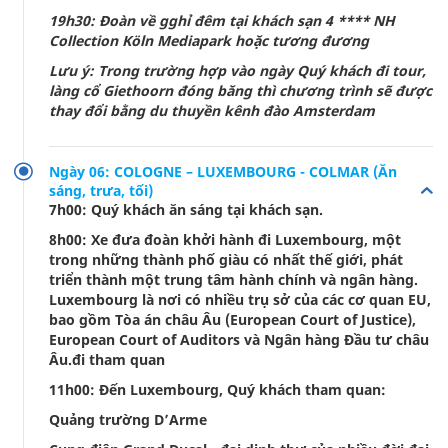
19h30: Đoàn về gghỉ đêm tại khách sạn 4 **** NH
Collection Köln Mediapark hoặc tương đương
Lưu ý: Trong trường hợp vào ngày Quý khách đi tour,
làng cổ Giethoorn đóng băng thì chương trình sẽ được
thay đổi bằng du thuyền kênh đào Amsterdam
Ngày 06: COLOGNE – LUXEMBOURG - COLMAR (Ăn
sáng, trưa, tối)
7h00: Quý khách ăn sáng tại khách sạn.
8h00: Xe đưa đoàn khởi hành đi Luxembourg, một
trong những thành phố giàu có nhất thế giới, phát
triển thành một trung tâm hành chính và ngân hàng.
Luxembourg là nơi có nhiều trụ sở của các cơ quan EU,
bao gồm Tòa án châu Âu (European Court of Justice),
European Court of Auditors và Ngân hàng Đầu tư châu
Âu.đi tham quan
11h00: Đến Luxembourg, Quý khách tham quan:
Quảng trường D’Arme