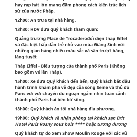
hay rạp hát lớn mang đậm phong cách kiến trúc lịch
sử của nước Pháp.
12h00: Ăn trưa tại nhà hàng.
13h30: HDV đưa quý khách tham quan:
Quảng trường Place de Trocaderođối diện tháp Eiffel
và đặc biệt hấp dẫn trẻ nhỏ vào mùa Giáng Sinh với
những gian hàng nhiều màu sắc và sân trượt băng,
làng tuyết
Tháp Eiffel - Biểu tượng của thành phố Paris (Không
bao gồm vé lên Tháp).
15h00: Xe đưa Quý khách đến bến, Quý khách bắt đầu
hành trình khám phá vẻ đẹp của sông Seine và thủ đô
Paris với với chuyến du ngoạn ngắm nhìn toàn cảnh
thành phố Paris hai bên bờ sông.
18h00: Quý khách ăn tối nhà hàng địa phương.
19h00:
Quý khách về nhận phòng tại khách sạn Brit
Hotel Paris Rosny sous bois **** hoặc tương đương
Quý khách tự do xem Show Moulin Rouge với các vũ