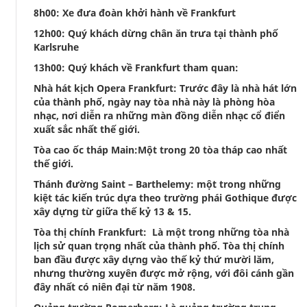
8h00: Xe đưa đoàn khởi hành về Frankfurt
12h00: Quý khách dừng chân ăn trưa tại thành phố
Karlsruhe
13h00: Quý khách về Frankfurt tham quan:
Nhà hát kịch Opera Frankfurt: Trước đây là nhà hát lớn
của thành phố, ngày nay tòa nhà này là phòng hòa
nhạc, nơi diễn ra những màn đồng diễn nhạc cổ điển
xuất sắc nhất thế giới.
Tòa cao ốc tháp Main:Một trong 20 tòa tháp cao nhất
thế giới.
Thánh đường Saint – Barthelemy: một trong những
kiệt tác kiến trúc dựa theo trường phái Gothique được
xây dựng từ giữa thế kỷ 13 & 15.
Tòa thị chính Frankfurt: Là một trong những tòa nhà
lịch sử quan trọng nhất của thành phố. Tòa thị chính
ban đầu được xây dựng vào thế kỷ thứ mười lăm,
nhưng thường xuyên được mở rộng, với đôi cánh gần
đây nhất có niên đại từ năm 1908.