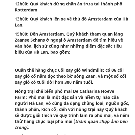
12h00: Quý khách dừng chân ăn trưa tại thành phố
Rotterdam
13h00: Quý khách lên xe về thủ đô Amsterdam của Hà
Lan.
15h00: Đến Amsterdam, Quý khách tham quan làng
Zaanse Schans ở ngoại ô Amsterdam để tìm hiểu về
văn hóa, lịch sử cũng như những điểm đặc sắc tiêu
biểu của Hà Lan, bao gồm:
Quần thể hàng chục Cối xay gió Windmills: có 06 cối
xay gió cổ nằm dọc theo bờ sông Zaan, và một số cối
xay gió có tuổi đời hơn 300 năm tuổi.
Nông trại chế biến phô mai De Catharina Hoeve
Farm: Phô mai là một đặc sản và niềm tự hào của
người Hà Lan, vô cùng đa dạng chủng loại, nguồn gốc,
thành phần, kích cỡ; đến với nông trại này Quý khách
sẽ được giải thích về quy trình làm ra phô mai, và nếm
thử hàng chục loại phô mai (
thăm quan chụp ảnh bên
trong).