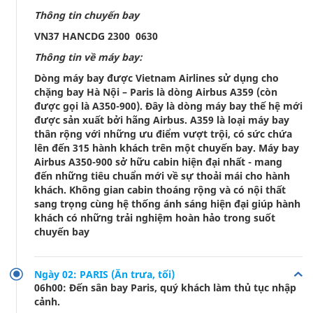
Thông tin chuyến bay
VN37 HANCDG 2300 0630
Thông tin về máy bay:
Dòng máy bay được Vietnam Airlines sử dụng cho
chặng bay Hà Nội – Paris là dòng Airbus A359 (còn
được gọi là A350-900). Đây là dòng máy bay thế hệ mới
được sản xuất bởi hãng Airbus. A359 là loại máy bay
thân rộng với những ưu điểm vượt trội, có sức chứa
lên đến 315 hành khách trên một chuyến bay. Máy bay
Airbus A350-900 sở hữu cabin hiện đại nhất - mang
đến những tiêu chuẩn mới về sự thoải mái cho hành
khách. Không gian cabin thoáng rộng và có nội thất
sang trọng cùng hệ thống ánh sáng hiện đại giúp hành
khách có những trải nghiệm hoàn hảo trong suốt
chuyến bay
Ngày 02: PARIS (Ăn trưa, tối)
06h00: Đến sân bay Paris, quý khách làm thủ tục nhập
cảnh.