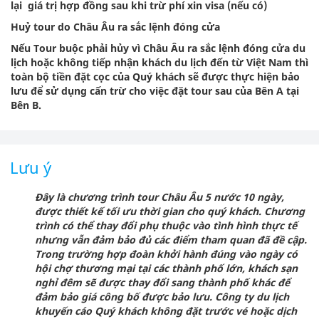
lại giá trị hợp đồng sau khi trừ phí xin visa (nếu có)
Huỷ tour do Châu Âu ra sắc lệnh đóng cửa
Nếu Tour buộc phải hủy vì Châu Âu ra sắc lệnh đóng cửa du
lịch hoặc không tiếp nhận khách du lịch đến từ Việt Nam thì
toàn bộ tiền đặt cọc của Quý khách sẽ được thực hiện bảo
lưu để sử dụng cấn trừ cho việc đặt tour sau của Bên A tại
Bên B.
Lưu ý
Đây là chương trình tour Châu Âu 5 nước 10 ngày,
được thiết kế tối ưu thời gian cho quý khách. Chương
trình có thể thay đổi phụ thuộc vào tình hình thực tế
nhưng vẫn đảm bảo đủ các điểm tham quan đã đề cập.
Trong trường hợp đoàn khởi hành đúng vào ngày có
hội chợ thương mại tại các thành phố lớn, khách sạn
nghỉ đêm sẽ được thay đổi sang thành phố khác để
đảm bảo giá công bố được bảo lưu. Công ty du lịch
khuyến cáo Quý khách không đặt trước vé hoặc dịch