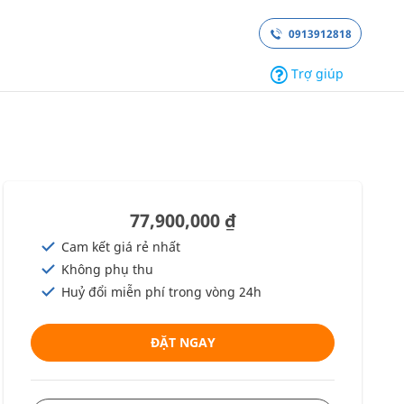
0913912818
Trợ giúp
77,900,000 ₫
Cam kết giá rẻ nhất
Không phụ thu
Huỷ đổi miễn phí trong vòng 24h
ĐẶT NGAY