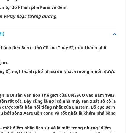
ách tự do khám phá Paris về đêm.
on Velizy hoặc tương đương
i)
 hành đến Bern - thủ đô của Thụy Sĩ, một thành phố
ijon.
 Thụy Sĩ, một thành phố nhiều du khách mong muốn được
ận là Di sản Văn hóa Thế giới của UNESCO vào năm 1983
ồn rất tốt. Đây cũng là nơi có nhà máy sản xuất sô cô la
m được xuất bản nổi tiếng nhất của Einstein. Bố cục Bern
u bởi sông Aare uốn cong và tốt nhất là khám phá bằng
 - một điểm nhấn lịch sử và là một trong những 'điểm