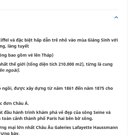
ffel và đặc biệt hấp dẫn trẻ nhỏ vào mùa Giáng Sinh với
ng, làng tuyết
hông bao gồm vé lên Tháp)
hất thế giới (tổng diện tích 210.000 m2), từng là cung
n ngoài).
chỗ ngồi, được xây dựng từ năm 1861 đến năm 1875 cho
ực đơn Châu Á.
t đầu hành trình khám phá vẻ đẹp của sông Seine và
 toàn cảnh thành phố Paris hai bên bờ sông.
ng mại lớn nhất Châu Âu Galeries Lafayette Haussmann
trưng bày.