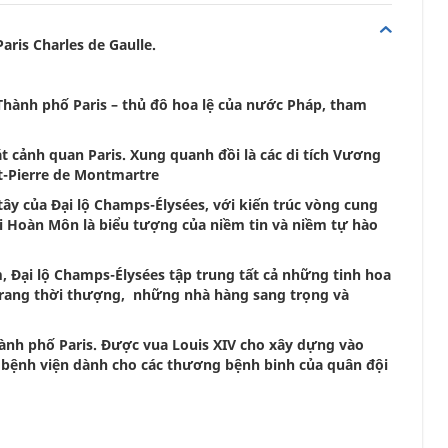
ris Charles de Gaulle.
hành phố Paris – thủ đô hoa lệ của nước Pháp, tham
t cảnh quan Paris. Xung quanh đồi là các di tích Vương
t-Pierre de Montmartre
y của Đại lộ Champs-Élysées, với kiến trúc vòng cung
ải Hoàn Môn là biểu tượng của niềm tin và niềm tự hào
, Đại lộ Champs-Élysées tập trung tất cả những tinh hoa
i trang thời thượng, những nhà hàng sang trọng và
thành phố Paris. Được vua Louis XIV cho xây dựng vào
là bệnh viện dành cho các thương bệnh binh của quân đội