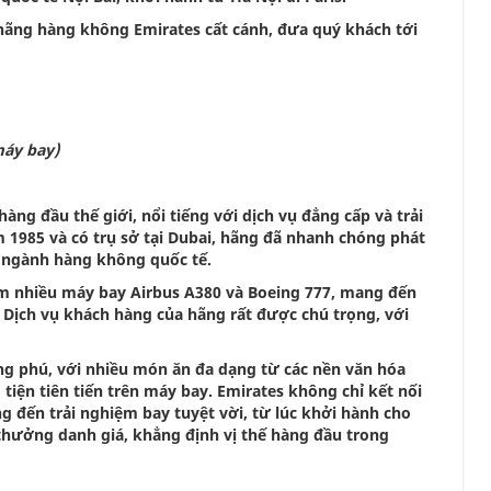
hãng hàng không Emirates cất cánh, đưa quý khách tới
máy bay)
g đầu thế giới, nổi tiếng với dịch vụ đẳng cấp và trải
1985 và có trụ sở tại Dubai, hãng đã nhanh chóng phát
g ngành hàng không quốc tế.
ồm nhiều máy bay Airbus A380 và Boeing 777, mang đến
. Dịch vụ khách hàng của hãng rất được chú trọng, với
 phú, với nhiều món ăn đa dạng từ các nền văn hóa
tiện tiên tiến trên máy bay. Emirates không chỉ kết nối
 đến trải nghiệm bay tuyệt vời, từ lúc khởi hành cho
thưởng danh giá, khẳng định vị thế hàng đầu trong