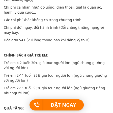
Chi phí cá nhân như: đồ uống, điện thoại, giặt là quần áo,
hành lý quá cước…
Các chi phí khác không có trong chương trình.
Chi phí dời ngày, đổi hành trình (đổi chặng), nâng hạng vé
máy bay.
Hóa đơn VAT (vui lòng thông báo khi đăng ký tour).
CHÍNH SÁCH GIÁ TRẺ EM:
Trẻ em < 2 tuổi: 30% giá tour người lớn (ngủ chung giường
với người lớn)
Trẻ em 2-11 tuổi: 85% giá tour người lớn (ngủ chung giường
với người lớn)
Trẻ em 2-11 tuổi: 95% giá tour người lớn (ngủ giường riêng
như người lớn)
ĐẶT NGAY
QUÀ TẶNG: