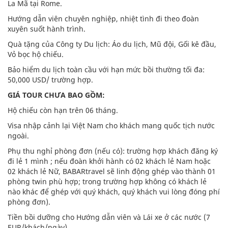
La Mã tại Rome.
Hướng dẫn viên chuyên nghiệp, nhiệt tình đi theo đoàn
xuyên suốt hành trình.
Quà tặng của Công ty Du lịch: Áo du lịch, Mũ đội, Gối kê đầu,
Vỏ bọc hộ chiếu.
Bảo hiểm du lịch toàn cầu với hạn mức bồi thường tối đa:
50,000 USD/ trường hợp.
GIÁ TOUR CHƯA BAO GỒM:
Hộ chiếu còn hạn trên 06 tháng.
Visa nhập cảnh lại Việt Nam cho khách mang quốc tịch nước
ngoài.
Phụ thu nghỉ phòng đơn (nếu có): trường hợp khách đăng ký
đi lẻ 1 mình ; nếu đoàn khởi hành có 02 khách lẻ Nam hoặc
02 khách lẻ Nữ, BABARtravel sẽ linh động ghép vào thành 01
phòng twin phù hợp; trong trường hợp không có khách lẻ
nào khác để ghép với quý khách, quý khách vui lòng đóng phí
phòng đơn).
Tiền bồi dưỡng cho Hướng dẫn viên và Lái xe ở các nước (7
EUR/khách/ngày)