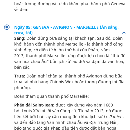
hoặc tương đương và tự do khám phá thành phố Geneva
về đêm.
Ngày 05: GENEVA - AVIGNON - MARSEILLE (Ăn sáng,
trưa, tối)
Sáng
: Đoàn dùng bữa sáng tại khách sạn. Sau đó, Đoàn
khởi hành đến thành phố Marseille - là thành phố cảng
xinh đẹp, có diện tích lớn thứ hai của Pháp. Năm
2013, thành phố Marseille từng được lựa chọn là “thủ đô
văn hoá châu Âu” bởi lịch sử lâu đời và đậm đà văn hoá,
bản sắc.
Trưa:
Đoàn nghỉ chân tại thành phố Avignon dùng bữa
trưa tại nhà hàng Chinois Wok hoặc tương đương tại địa
phương.
Đoàn tham quan thành phố Marseille:
Pháo đài Saint-Jean:
được xây dựng vào năm 1660
bởi Louis XIV tại lối vào Cảng cũ. Từ năm 2013, nó được
liên kết bởi hai cây cầu mỏng đến khu lịch sử
Le Panier
,
và đến Bảo tàng Văn minh châu Âu và Địa Trung Hải ,
bảo tàng quốc gia Pháp đầu tiên được đặt bên ngoài