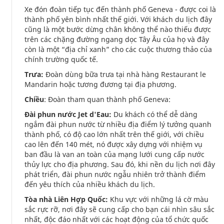
Xe đón đoàn tiếp tục đến thành phố Geneva - được coi là
thành phố yên bình nhất thế giới. Với khách du lịch đây
cũng là một bước dừng chân không thể nào thiếu được
trên các chặng đường ngang dọc Tây Âu của họ và đây
còn là một “địa chỉ xanh” cho các cuộc thương thảo của
chính trường quốc tế.
Trưa:
Đoàn dùng bữa trưa tại nhà hàng Restaurant le
Mandarin hoặc tương đương tại địa phương.
Chiều
: Đoàn tham quan thành phố Geneva:
Đài phun nước Jet d'Eau:
Du khách có thể dễ dàng
ngắm đài phun nước từ nhiều địa điểm lý tưởng quanh
thành phố, có độ cao lớn nhất trên thế giới, với chiều
cao lên đến 140 mét, nó được xây dựng với nhiệm vụ
ban đầu là van an toàn của mạng lưới cung cấp nước
thủy lực cho địa phương. Sau đó, khi nền du lịch nơi đây
phát triển, đài phun nước ngẫu nhiên trở thành điểm
đến yêu thích của nhiều khách du lịch.
Tòa nhà Liên Hợp Quốc:
Khu vực với những lá cờ màu
sắc rực rỡ, nơi đây sẽ cung cấp cho bạn cái nhìn sâu sắc
nhất, độc đáo nhất với các hoạt động của tổ chức quốc