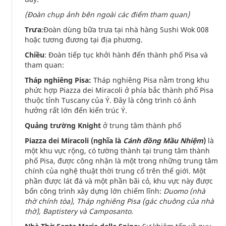
(Đoàn chụp ảnh bên ngoài các điểm tham quan)
Trưa
:Đoàn dùng bữa trưa tại nhà hàng Sushi Wok 008
hoặc tương đương tại địa phương.
Chiều
: Đoàn tiếp tục khởi hành đến thành phố Pisa và
tham quan:
Tháp nghiêng Pisa:
Tháp nghiêng Pisa nằm trong khu
phức hợp Piazza dei Miracoli ở phía bắc thành phố Pisa
thuộc tỉnh Tuscany của Ý. Đây là công trình có ảnh
hưởng rất lớn đến kiến ​​trúc Ý.
Quảng trường Knight
ở trung tâm thành phố
Piazza dei Miracoli (nghĩa là
Cánh đồng Mầu Nhiệm
)
là
một khu vực rộng, có tường thành tại trung tâm thành
phố Pisa, được công nhận là một trong những trung tâm
chính của nghệ thuật thời trung cổ trên thế giới. Một
phần được lát đá và một phần bãi cỏ, khu vực này được
bốn công trình xây dựng lớn chiếm lĩnh:
Duomo (nhà
thờ chính tòa), Tháp nghiêng Pisa (gác chuông của nhà
thờ), Baptistery và Camposanto.