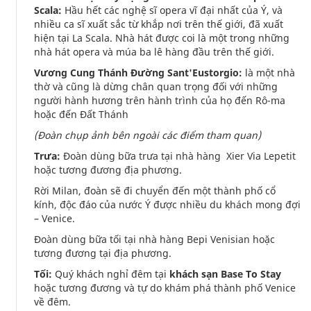
Scala:
Hầu hết các nghệ sĩ opera vĩ đại nhất của Ý, và
nhiều ca sĩ xuất sắc từ khắp nơi trên thế giới, đã xuất
hiện tại La Scala. Nhà hát được coi là một trong những
nhà hát opera và múa ba lê hàng đầu trên thế giới.
Vương Cung Thánh Đường Sant'Eustorgio:
là một nhà
thờ và cũng là dừng chân quan trọng đối với những
người hành hương trên hành trình của họ đến Rô-ma
hoặc đến Đất Thánh
(Đoàn chụp ảnh bên ngoài các điểm tham quan)
Trưa:
Đoàn dùng bữa trưa tại nhà hàng Xier Via Lepetit
hoặc tương đương địa phương.
Rời Milan, đoàn sẽ đi chuyển đến một thành phố cổ
kính, độc đáo của nước Ý được nhiều du khách mong đợi
– Venice.
Đoàn dùng bữa tối tại nhà hàng Bepi Venisian hoặc
tương đương tại địa phương.
Tối:
Quý khách nghỉ đêm tại
khách sạn Base To Stay
hoặc tương đương và tự do khám phá thành phố Venice
về đêm.