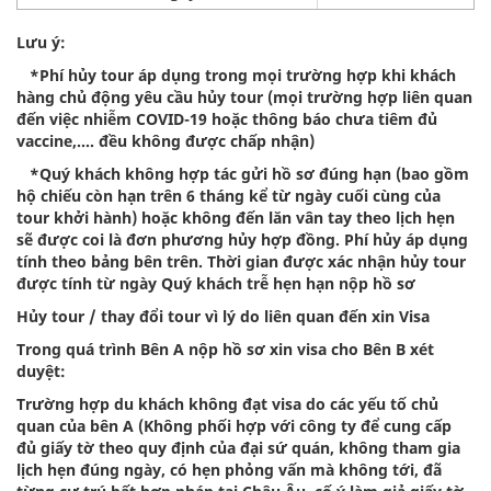
Lưu ý:
*Phí hủy tour áp dụng trong mọi trường hợp khi khách
hàng chủ động yêu cầu hủy tour (mọi trường hợp liên quan
đến việc nhiễm COVID-19 hoặc thông báo chưa tiêm đủ
vaccine,…. đều không được chấp nhận)
*Quý khách không hợp tác gửi hồ sơ đúng hạn (bao gồm
hộ chiếu còn hạn trên 6 tháng kể từ ngày cuối cùng của
tour khởi hành) hoặc không đến lăn vân tay theo lịch hẹn
sẽ được coi là đơn phương hủy hợp đồng. Phí hủy áp dụng
tính theo bảng bên trên. Thời gian được xác nhận hủy tour
được tính từ ngày Quý khách trễ hẹn hạn nộp hồ sơ
Hủy tour / thay đổi tour vì lý do liên quan đến xin Visa
Trong quá trình Bên A nộp hồ sơ xin visa cho Bên B xét
duyệt:
Trường hợp du khách không đạt visa do các yếu tố chủ
quan của bên A (Không phối hợp với công ty để cung cấp
đủ giấy tờ theo quy định của đại sứ quán, không tham gia
lịch hẹn đúng ngày, có hẹn phỏng vấn mà không tới, đã