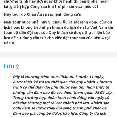
chương trình hay dời ngày khởi hành thì bên B phải hoàn
lại giá trị hợp đồng sau khi trừ phí xin visa (nếu có)
Huỷ tour do Châu Âu ra sắc lệnh đóng cửa
Nếu Tour buộc phải hủy vì Châu Âu ra sắc lệnh đóng cửa du
lịch hoặc không tiếp nhận khách du lịch đến từ Việt Nam thì
toàn bộ tiền đặt cọc của Quý khách sẽ được thực hiện bảo
lưu để sử dụng cấn trừ cho việc đặt tour sau của Bên A tại
Bên B.
Lưu ý
Đây là chương trình tour Châu Âu 5 nước 11 ngày,
được thiết kế tối ưu thời gian cho quý khách. Chương
trình có thể thay đổi phụ thuộc vào tình hình thực tế
nhưng vẫn đảm bảo đủ các điểm tham quan đã đề cập.
Trong trường hợp đoàn khởi hành đúng vào ngày có
hội chợ thương mại tại các thành phố lớn, khách sạn
nghỉ đêm sẽ được thay đổi sang thành phố khác để
đảm bảo giá công bố được bảo lưu. Công ty du lịch