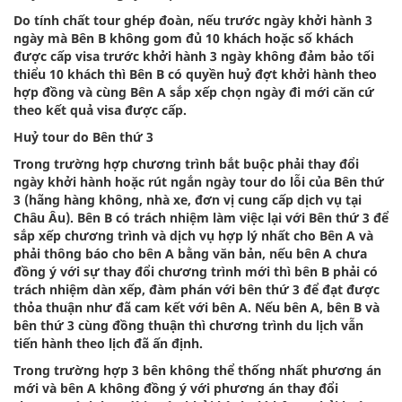
Do tính chất tour ghép đoàn, nếu trước ngày khởi hành 3
ngày mà Bên B không gom đủ 10 khách hoặc số khách
được cấp visa trước khởi hành 3 ngày không đảm bảo tối
thiểu 10 khách thì Bên B có quyền huỷ đợt khởi hành theo
hợp đồng và cùng Bên A sắp xếp chọn ngày đi mới căn cứ
theo kết quả visa được cấp.
Huỷ tour do Bên thứ 3
Trong trường hợp chương trình bắt buộc phải thay đổi
ngày khởi hành hoặc rút ngắn ngày tour do lỗi của Bên thứ
3 (hãng hàng không, nhà xe, đơn vị cung cấp dịch vụ tại
Châu Âu). Bên B có trách nhiệm làm việc lại với Bên thứ 3 để
sắp xếp chương trình và dịch vụ hợp lý nhất cho Bên A và
phải thông báo cho bên A bằng văn bản, nếu bên A chưa
đồng ý với sự thay đổi chương trình mới thì bên B phải có
trách nhiệm dàn xếp, đàm phán với bên thứ 3 để đạt được
thỏa thuận như đã cam kết với bên A. Nếu bên A, bên B và
bên thứ 3 cùng đồng thuận thì chương trình du lịch vẫn
tiến hành theo lịch đã ấn định.
Trong trường hợp 3 bên không thể thống nhất phương án
mới và bên A không đồng ý với phương án thay đổi