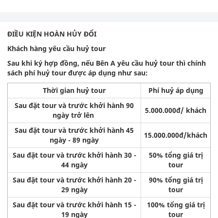
ĐIỀU KIỆN HOÀN HỦY ĐỔI
Khách hàng yêu cầu huỷ tour
Sau khi ký hợp đồng, nếu Bên A yêu cầu huỷ tour thì chính
sách phí huỷ tour được áp dụng như sau:
Thời gian huỷ tour
Phí huỷ áp dụng
Sau đặt tour và trước khởi hành 90
5.000.000đ/ khách
ngày trở lên
Sau đặt tour và trước khởi hành 45
15.000.000đ/khách
ngày - 89 ngày
Sau đặt tour và trước khởi hành 30 -
50% tổng giá trị
44 ngày
tour
Sau đặt tour và trước khởi hành 20 -
90% tổng giá trị
29 ngày
tour
Sau đặt tour và trước khởi hành 15 -
100% tổng giá trị
19 ngày
tour