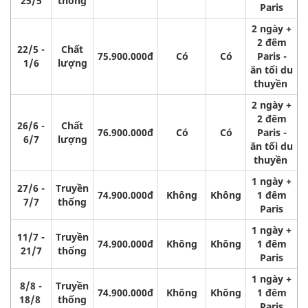
25/5
thống
Paris
2 ngày +
2 đêm
22/5 -
Chất
75.900.000đ
Có
Có
Paris -
1/6
lượng
ăn tối du
thuyền
2 ngày +
2 đêm
26/6 -
Chất
76.900.000đ
Có
Có
Paris -
6/7
lượng
ăn tối du
thuyền
1 ngày +
27/6 -
Truyền
74.900.000đ
Không
Không
1 đêm
7/7
thống
Paris
1 ngày +
11/7 -
Truyền
74.900.000đ
Không
Không
1 đêm
21/7
thống
Paris
1 ngày +
8/8 -
Truyền
74.900.000đ
Không
Không
1 đêm
18/8
thống
Paris