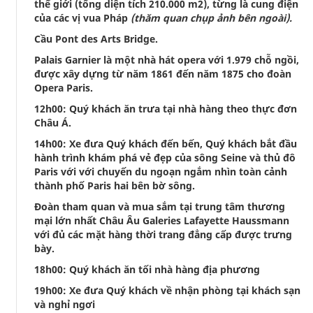
thế giới (tổng diện tích 210.000 m2), từng là cung điện
của các vị vua Pháp
(thăm quan chụp ảnh bên ngoài).
Cầu Pont des Arts Bridge.
Palais Garnier là một nhà hát opera với 1.979 chỗ ngồi,
được xây dựng từ năm 1861 đến năm 1875 cho đoàn
Opera Paris.
12h00: Quý khách ăn trưa tại nhà hàng theo thực đơn
Châu Á.
14h00: Xe đưa Quý khách đến bến, Quý khách bắt đầu
hành trình khám phá vẻ đẹp của sông Seine và thủ đô
Paris với với chuyến du ngoạn ngắm nhìn toàn cảnh
thành phố Paris hai bên bờ sông.
Đoàn tham quan và mua sắm tại trung tâm thương
mại lớn nhất Châu Âu Galeries Lafayette Haussmann
với đủ các mặt hàng thời trang đẳng cấp được trưng
bày.
18h00: Quý khách ăn tối nhà hàng địa phương
19h00: Xe đưa Quý khách về nhận phòng tại khách sạn
và nghỉ ngơi