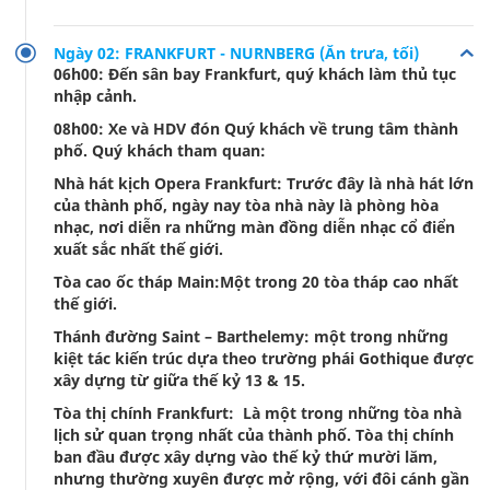
Ngày 02: FRANKFURT - NURNBERG (Ăn trưa, tối)
06h00: Đến sân bay Frankfurt, quý khách làm thủ tục
nhập cảnh.
08h00: Xe và HDV đón Quý khách về trung tâm thành
phố. Quý khách tham quan:
Nhà hát kịch Opera Frankfurt: Trước đây là nhà hát lớn
của thành phố, ngày nay tòa nhà này là phòng hòa
nhạc, nơi diễn ra những màn đồng diễn nhạc cổ điển
xuất sắc nhất thế giới.
Tòa cao ốc tháp Main:Một trong 20 tòa tháp cao nhất
thế giới.
Thánh đường Saint – Barthelemy: một trong những
kiệt tác kiến trúc dựa theo trường phái Gothique được
xây dựng từ giữa thế kỷ 13 & 15.
Tòa thị chính Frankfurt: Là một trong những tòa nhà
lịch sử quan trọng nhất của thành phố. Tòa thị chính
ban đầu được xây dựng vào thế kỷ thứ mười lăm,
nhưng thường xuyên được mở rộng, với đôi cánh gần