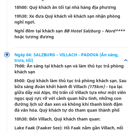
18h00: Quý khách ăn tối tại nhà hàng địa phương
19h30: Xe đưa Quý khách về khách sạn nhận phòng
nghỉ ngơi.
Nghỉ đêm tại khách sạn
BB Hotel Salzburg – Nord****
hoặc tương đương
Ngày 04: SALZBURG – VILLACH - PADOVA (Ăn sáng,
trưa, tối)
7h00: Ăn sáng tại khách sạn và làm thủ tục trả phòng
khách sạn
8h00: Quý khách làm thủ tục trả phòng khách sạn. Sau
bữa sáng đoàn khởi hành đi Villach
(175km)
– tọa lạc
giữa dãy núi Alps, thị trấn cổ Villach tựa như một viên
ngọc quý rực rỡ với cảnh quan hữu tình, những con
đường lịch sử đan xen và không khí thanh bình đậm
đà văn hóa.
Quý khách tự do tham quan thành phố
10h30: Đến Villach, Quý khách tham quan:
Lake Faak (Faaker See): Hồ Faak nằm gần Villach, nổi