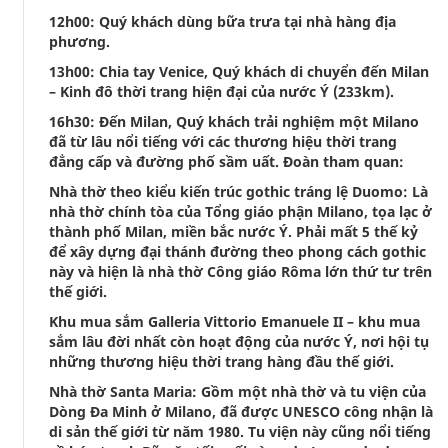
12h00: Quý khách dùng bữa trưa tại nhà hàng địa
phương.
13h00: Chia tay Venice, Quý khách di chuyển đến Milan
– Kinh đô thời trang hiện đại của nước Ý (233km).
16h30: Đến Milan, Quý khách trải nghiệm một Milano
đã từ lâu nổi tiếng với các thương hiệu thời trang
đẳng cấp và đường phố sầm uất. Đoàn tham quan:
Nhà thờ theo kiểu kiến trúc gothic tráng lệ Duomo: Là
nhà thờ chính tòa của Tổng giáo phận Milano, tọa lạc ở
thành phố Milan, miền bắc nước Ý. Phải mất 5 thế kỷ
để xây dựng đại thánh đường theo phong cách gothic
này và hiện là nhà thờ Công giáo Rôma lớn thứ tư trên
thế giới.
Khu mua sắm Galleria Vittorio Emanuele II – khu mua
sắm lâu đời nhất còn hoạt động của nước Ý, nơi hội tụ
những thương hiệu thời trang hàng đầu thế giới.
Nhà thờ Santa Maria: Gồm một nhà thờ và tu viện của
Dòng Đa Minh ở Milano, đã được UNESCO công nhận là
di sản thế giới từ năm 1980. Tu viện này cũng nổi tiếng