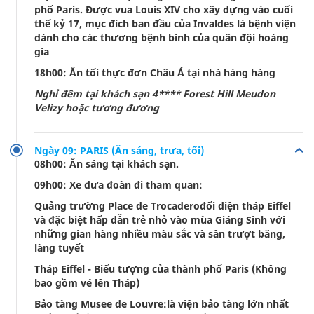
phố Paris. Được vua Louis XIV cho xây dựng vào cuối
thế kỷ 17, mục đích ban đầu của Invaldes là bệnh viện
dành cho các thương bệnh binh của quân đội hoàng
gia
18h00: Ăn tối thực đơn Châu Á tại nhà hàng hàng
Nghỉ đêm tại khách sạn 4**** Forest Hill Meudon
Velizy hoặc tương đương
Ngày 09: PARIS (Ăn sáng, trưa, tối)
08h00: Ăn sáng tại khách sạn.
09h00: Xe đưa đoàn đi tham quan:
Quảng trường Place de Trocaderođối diện tháp Eiffel
và đặc biệt hấp dẫn trẻ nhỏ vào mùa Giáng Sinh với
những gian hàng nhiều màu sắc và sân trượt băng,
làng tuyết
Tháp Eiffel - Biểu tượng của thành phố Paris (Không
bao gồm vé lên Tháp)
Bảo tàng Musee de Louvre:là viện bảo tàng lớn nhất