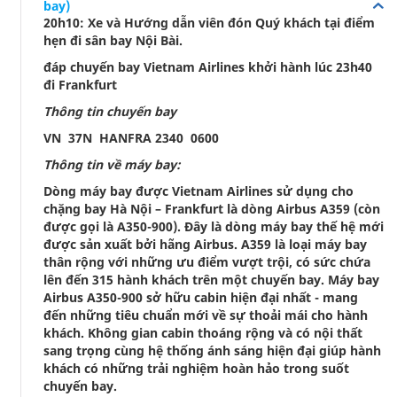
bay)
20h10: Xe và Hướng dẫn viên đón Quý khách tại điểm
hẹn đi sân bay Nội Bài.
đáp chuyến bay Vietnam Airlines khởi hành lúc 23h40
đi Frankfurt
Thông tin chuyến bay
VN 37N HANFRA 2340 0600
Thông tin về máy bay:
Dòng máy bay được Vietnam Airlines sử dụng cho
chặng bay Hà Nội – Frankfurt là dòng Airbus A359 (còn
được gọi là A350-900). Đây là dòng máy bay thế hệ mới
được sản xuất bởi hãng Airbus. A359 là loại máy bay
thân rộng với những ưu điểm vượt trội, có sức chứa
lên đến 315 hành khách trên một chuyến bay. Máy bay
Airbus A350-900 sở hữu cabin hiện đại nhất - mang
đến những tiêu chuẩn mới về sự thoải mái cho hành
khách. Không gian cabin thoáng rộng và có nội thất
sang trọng cùng hệ thống ánh sáng hiện đại giúp hành
khách có những trải nghiệm hoàn hảo trong suốt
chuyến bay.