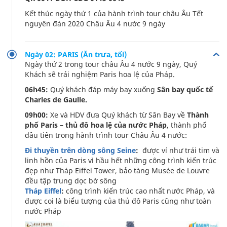
Kết thúc ngày thứ 1 của hành trình tour châu Âu Tết
nguyên đán 2020 Châu Âu 4 nước 9 ngày
Ngày 02: PARIS (Ăn trưa, tối)
Ngày thứ 2 trong tour châu Âu 4 nước 9 ngày, Quý
Khách sẽ trải nghiệm Paris hoa lệ của Pháp.
06h45:
Quý khách đáp máy bay xuống
Sân bay quốc tế
Charles de Gaulle.
09h00:
Xe và HDV đưa Quý khách từ Sân Bay về
Thành
phố Paris – thủ đô hoa lệ của nước Pháp
, thành phố
đầu tiên trong hành trình tour Châu Âu 4 nước:
Đi thuyền trên dòng sông Seine
:
được ví như trái tim và
linh hồn của Paris vì hầu hết những công trình kiến trúc
đẹp như Tháp Eiffel Tower, bảo tàng Musée de Louvre
đều tập trung dọc bờ sông
Tháp Eiffel
:
công trình kiến trúc cao nhất nước Pháp, và
được coi là biểu tượng của thủ đô Paris cũng như toàn
nước Pháp