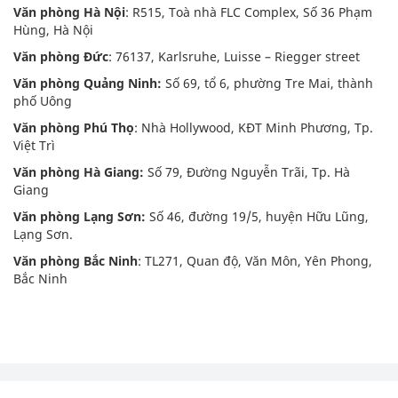
Văn phòng Hà Nội
: R515, Toà nhà FLC Complex, Số 36 Phạm
Hùng, Hà Nội
Văn phòng Đức
: 76137, Karlsruhe, Luisse – Riegger street
Văn phòng Quảng Ninh:
Số 69, tổ 6, phường Tre Mai, thành
phố Uông
Văn phòng Phú Thọ
: Nhà Hollywood, KĐT Minh Phương, Tp.
Việt Trì
Văn phòng Hà Giang:
Số 79, Đường Nguyễn Trãi, Tp. Hà
Giang
Văn phòng Lạng Sơn:
Số 46, đường 19/5, huyện Hữu Lũng,
Lạng Sơn.
Văn phòng Bắc Ninh
: TL271, Quan độ, Văn Môn, Yên Phong,
Bắc Ninh