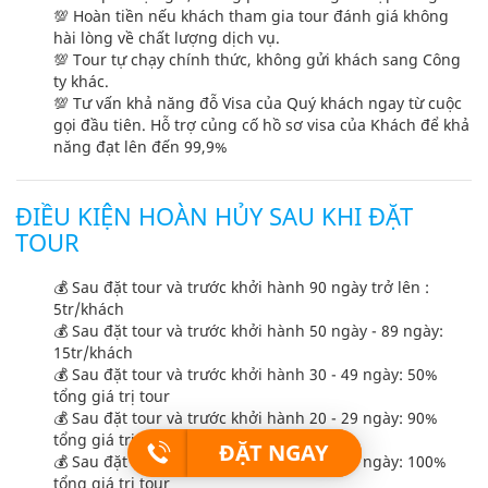
💯 Hoàn tiền nếu khách tham gia tour đánh giá không
hài lòng về chất lượng dịch vụ.
💯 Tour tự chạy chính thức, không gửi khách sang Công
ty khác.
💯 Tư vấn khả năng đỗ Visa của Quý khách ngay từ cuộc
gọi đầu tiên. Hỗ trợ củng cố hồ sơ visa của Khách để khả
năng đạt lên đến 99,9%
ĐIỀU KIỆN HOÀN HỦY SAU KHI ĐẶT
TOUR
💰 Sau đặt tour và trước khởi hành 90 ngày trở lên :
5tr/khách
💰 Sau đặt tour và trước khởi hành 50 ngày - 89 ngày:
15tr/khách
💰 Sau đặt tour và trước khởi hành 30 - 49 ngày: 50%
tổng giá trị tour
💰 Sau đặt tour và trước khởi hành 20 - 29 ngày: 90%
tổng giá trị tour
ĐẶT NGAY
💰 Sau đặt tour và trước khởi hành 15 - 19 ngày: 100%
tổng giá trị tour