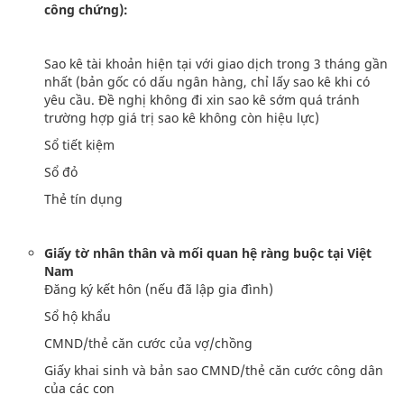
công chứng):
Sao kê tài khoản hiện tại với giao dịch trong 3 tháng gần
nhất (bản gốc có dấu ngân hàng, chỉ lấy sao kê khi có
yêu cầu. Đề nghị không đi xin sao kê sớm quá tránh
trường hợp giá trị sao kê không còn hiệu lực)
Sổ tiết kiệm
Sổ đỏ
Thẻ tín dụng
Giấy tờ nhân thân và mối quan hệ ràng buộc tại Việt
Nam
Đăng ký kết hôn (nếu đã lập gia đình)
Sổ hộ khẩu
CMND/thẻ căn cước của vợ/chồng
Giấy khai sinh và bản sao CMND/thẻ căn cước công dân
của các con