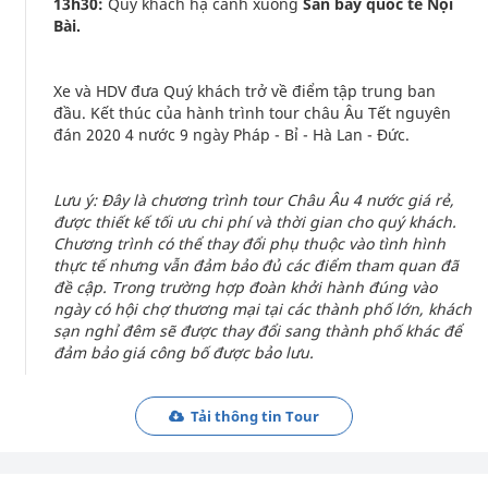
13h30:
Quý khách hạ cánh xuống
Sân bay quốc tế Nội
Bài.
Xe và HDV đưa Quý khách trở về điểm tập trung ban
đầu. Kết thúc của hành trình tour châu Âu Tết nguyên
đán 2020 4 nước 9 ngày Pháp - Bỉ - Hà Lan - Đức.
Lưu ý: Đây là chương trình tour Châu Âu 4 nước giá rẻ,
được thiết kế tối ưu chi phí và thời gian cho quý khách.
Chương trình có thể thay đổi phụ thuộc vào tình hình
thực tế nhưng vẫn đảm bảo đủ các điểm tham quan đã
đề cập. Trong trường hợp đoàn khởi hành đúng vào
ngày có hội chợ thương mại tại các thành phố lớn, khách
sạn nghỉ đêm sẽ được thay đổi sang thành phố khác để
đảm bảo giá công bố được bảo lưu.
Tải thông tin Tour