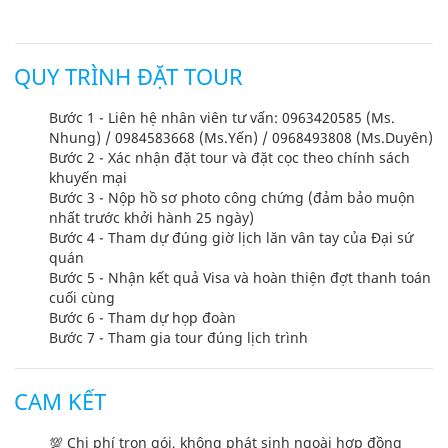
QUY TRÌNH ĐẶT TOUR
Bước 1 - Liên hệ nhân viên tư vấn: 0963420585 (Ms.
Nhung) / 0984583668 (Ms.Yến) / 0968493808 (Ms.Duyên)
Bước 2 - Xác nhận đặt tour và đặt cọc theo chính sách
khuyến mại
Bước 3 - Nộp hồ sơ photo công chứng (đảm bảo muộn
nhất trước khởi hành 25 ngày)
Bước 4 - Tham dự đúng giờ lịch lăn vân tay của Đại sứ
quán
Bước 5 - Nhận kết quả Visa và hoàn thiện đợt thanh toán
cuối cùng
Bước 6 - Tham dự họp đoàn
Bước 7 - Tham gia tour đúng lịch trình
CAM KẾT
💯 Chi phí trọn gói, không phát sinh ngoài hợp đồng