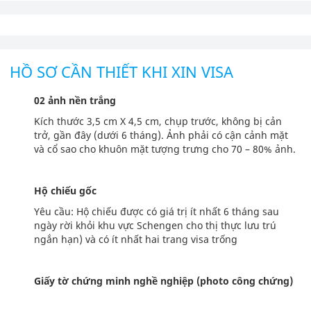
HỒ SƠ CẦN THIẾT KHI XIN VISA
02 ảnh nền trắng
Kích thước 3,5 cm X 4,5 cm, chụp trước, không bị cản
trở, gần đây (dưới 6 tháng). Ảnh phải có cận cảnh mặt
và cổ sao cho khuôn mặt tượng trưng cho 70 – 80% ảnh.
Hộ chiếu gốc
Yêu cầu: Hộ chiếu được có giá trị ít nhất 6 tháng sau
ngày rời khỏi khu vực Schengen cho thị thực lưu trú
ngắn hạn) và có ít nhất hai trang visa trống
Giấy tờ chứng minh nghề nghiệp (photo công chứng)