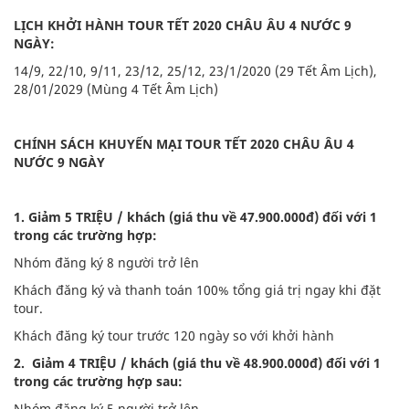
LỊCH KHỞI HÀNH TOUR TẾT 2020 CHÂU ÂU 4 NƯỚC 9
NGÀY:
14/9, 22/10, 9/11, 23/12, 25/12, 23/1/2020 (29 Tết Âm Lịch),
28/01/2029 (Mùng 4 Tết Âm Lịch)
CHÍNH SÁCH KHUYẾN MẠI TOUR TẾT 2020 CHÂU ÂU 4
NƯỚC 9 NGÀY
1. Giảm 5 TRIỆU / khách (giá thu về 47.900.000đ) đối với 1
trong các trường hợp:
Nhóm đăng ký 8 người trở lên
Khách đăng ký và thanh toán 100% tổng giá trị ngay khi đặt
tour.
Khách đăng ký tour trước 120 ngày so với khởi hành
2. Giảm 4 TRIỆU / khách (giá thu về 48.900.000đ) đối với 1
trong các trường hợp sau:
Nhóm đăng ký 5 người trở lên