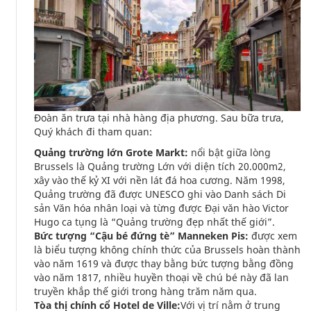
Đoàn ăn trưa tại nhà hàng địa phương. Sau bữa trưa,
Quý khách đi tham quan:
Quảng trường lớn Grote Markt:
nổi bật giữa lòng
Brussels là Quảng trường Lớn với diện tích 20.000m2,
xây vào thế kỷ XI với nền lát đá hoa cương. Năm 1998,
Quảng trường đã được UNESCO ghi vào Danh sách Di
sản Văn hóa nhân loại và từng được Đại văn hào Victor
Hugo ca tụng là “Quảng trường đẹp nhất thế giới”.
Bức tượng “Cậu bé đứng tè” Manneken Pis:
được xem
là biểu tượng không chính thức của Brussels hoàn thành
vào năm 1619 và được thay bằng bức tượng bằng đồng
vào năm 1817, nhiều huyền thoại về chú bé này đã lan
truyền khắp thế giới trong hàng trăm năm qua.
Tòa thị chính cổ Hotel de Ville:
Với vị trí nằm ở trung