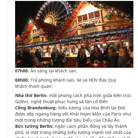
07h00:
Ăn sáng tại khách sạn.
08h00:
Trả phòng khách sạn, Xe và HDV đưa Quý
khách tham quan:
Nhà thờ Berlin:
một phong cách pha trộn giữa kiến trúc
Gothic, nghệ thuật phục hưng và tân cổ điển
Cổng Brandenburg:
biểu tượng của Hoà Bình tại Đức
được xếp ngang hàng với Khải Hoàn Môn của Paris như
một trong những tượng đài tiêu biểu của Châu Âu
Bức tường Berlin:
ngăn cách phần đông và tây thành
phố, là một trong những biểu tượng mạnh mẽ nhất của