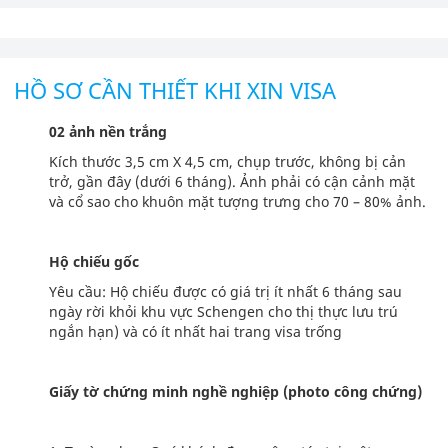
HỒ SƠ CẦN THIẾT KHI XIN VISA
02 ảnh nền trắng
Kích thước 3,5 cm X 4,5 cm, chụp trước, không bị cản
trở, gần đây (dưới 6 tháng). Ảnh phải có cận cảnh mặt
và cổ sao cho khuôn mặt tượng trưng cho 70 – 80% ảnh.
Hộ chiếu gốc
Yêu cầu: Hộ chiếu được có giá trị ít nhất 6 tháng sau
ngày rời khỏi khu vực Schengen cho thị thực lưu trú
ngắn hạn) và có ít nhất hai trang visa trống
Giấy tờ chứng minh nghề nghiệp (photo công chứng)