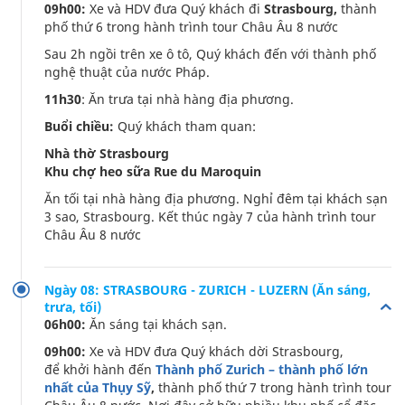
09h00:
Xe và HDV đưa Quý khách đi
Strasbourg,
thành
phố thứ 6 trong hành trình tour Châu Âu 8 nước
Sau 2h ngồi trên xe ô tô, Quý khách đến với thành phố
nghệ thuật của nước Pháp.
11h30
: Ăn trưa tại nhà hàng địa phương.
Buổi chiều:
Quý khách tham quan:
Nhà thờ Strasbourg
Khu chợ heo sữa Rue du Maroquin
Ăn tối tại nhà hàng địa phương. Nghỉ đêm tại khách sạn
3 sao, Strasbourg. Kết thúc ngày 7 của hành trình tour
Châu Âu 8 nước
Ngày 08: STRASBOURG - ZURICH - LUZERN (Ăn sáng,
trưa, tối)
06h00:
Ăn sáng tại khách sạn.
09h00:
Xe và HDV đưa Quý khách dời Strasbourg,
để khởi hành đến
Thành phố Zurich – thành phố lớn
nhất của Thụy Sỹ
,
thành phố thứ 7 trong hành trình tour