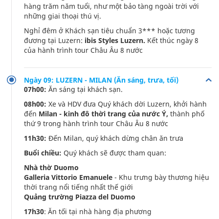
hàng trăm năm tuổi, như một bảo tàng ngoài trời với
những giai thoại thú vị.
Nghỉ đêm ở Khách sạn tiêu chuẩn 3*** hoặc tương
đương tại Luzern:
ibis Styles Luzern.
Kết thúc ngày 8
của hành trình tour Châu Âu 8 nước
Ngày 09: LUZERN - MILAN (Ăn sáng, trưa, tối)
07h00:
Ăn sáng tại khách sạn.
08h00:
Xe và HDV đưa Quý khách dời Luzern, khởi hành
đến
Milan - kinh đô thời trang của nước Ý,
thành phố
thứ 9 trong hành trình tour Châu Âu 8 nước
11h30:
Đến Milan, quý khách dừng chân ăn trưa
Buổi chiều:
Quý khách sẽ được tham quan:
Nhà thờ Duomo
Galleria Vittorio Emanuele
- Khu trưng bày thương hiệu
thời trang nổi tiếng nhất thế giới
Quảng trường Piazza del Duomo
17h30
: Ăn tối tại nhà hàng địa phương