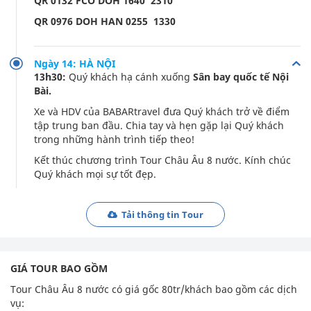
QR 0132 FCO DOH 1640 2310
QR 0976 DOH HAN 0255 1330
Ngày 14: HÀ NỘI
13h30:
Quý khách hạ cánh xuống
Sân bay quốc tế Nội
Bài.
Xe và HDV của BABARtravel đưa Quý khách trở về điểm
tập trung ban đầu. Chia tay và hẹn gặp lại Quý khách
trong những hành trình tiếp theo!
Kết thúc chương trình Tour Châu Âu 8 nước. Kính chúc
Quý khách mọi sự tốt đẹp.
Tải thông tin Tour
GIÁ TOUR BAO GỒM
Tour Châu Âu 8 nước có giá gốc 80tr/khách bao gồm các dịch
vụ: