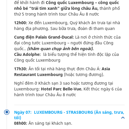
để khởi hành đi
Công quốc Luxembourg – công quốc
nhỏ bé “trái tim xanh” giữa lòng châu Âu,
thành phố
thứ 5 trong hành trình tour Châu Âu 8 nước
12h00:
Xe đến Luxembourg, Quý khách ăn trưa tại nhà
hàng địa phương. Sau bữa trưa, đoàn đi tham quan
Cung điện Palais Grand-Ducal:
Là nơi ở chính thức của
đại công tước Luxembourg – người đứng đầu Công
quốc..
(thăm quan chụp ảnh bên ngoài).
Cầu Adolphe:
là biểu tượng thể hiện tính độc lập của
Công quốc Luxembourg
17h30:
Ăn tối tại nhà hàng thực đơn Châu Á:
Asia
Restaurant Luxembourg
(hoặc tương đương).
Nghỉ đêm ở Khách sạn 3 sao hoặc tương đương tại
Luxembourg:
Hotel Parc Belle-Vue.
Kết thúc ngày 6 của
hành trình tour Châu Âu 8 nước
Ngày 07: LUXEMBOURG - STRASBOURG (Ăn sáng, trưa,
tối)
08h00:
Ăn sáng tại khách sạn.