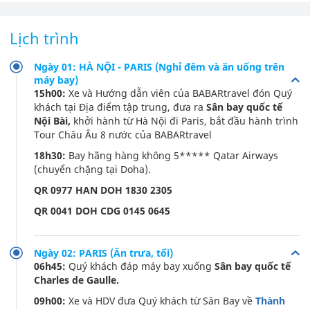
Lịch trình
Ngày 01: HÀ NỘI - PARIS (Nghỉ đêm và ăn uống trên
máy bay)
15h00:
Xe và Hướng dẫn viên của BABARtravel đón Quý
khách tại Địa điểm tập trung, đưa ra
Sân bay quốc tế
Nội Bài,
khởi hành từ Hà Nội đi Paris, bắt đầu hành trình
Tour Châu Âu 8 nước của BABARtravel
18h30:
Bay hãng hàng không 5***** Qatar Airways
(chuyển chặng tại Doha).
QR 0977 HAN DOH 1830 2305
QR 0041 DOH CDG 0145 0645
Ngày 02: PARIS (Ăn trưa, tối)
06h45:
Quý khách đáp máy bay xuống
Sân bay quốc tế
Charles de Gaulle.
09h00:
Xe và HDV đưa Quý khách từ Sân Bay về
Thành