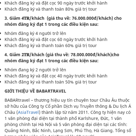
Khách đăng ký và đặt cọc 90 ngày trước khởi hành
Khách đăng ký và thanh toán 80% giá trị tour
3. Giảm 𝟒𝐓𝐑/khách (giá thu về: 76.000.000đ/khách) cho
nhóm đăng ký đạt 1 trong các điều kiện sau:
Nhóm đăng ký 4 người trở lên
Khách đăng ký và đặt cọc 60 ngày trước khởi hành
Khách đăng ký và thanh toán 60% giá trị tour
4. Giảm 𝟐𝐓𝐑/khách (giá thu về: 78.000.000đ/khách)cho
nhóm đăng ký đạt 1 trong các điều kiện sau:
Nhóm đang ký 2 người trở lên
Khách đăng ký và đặt cọc 40 ngày trước khởi hành
Khách đăng ký và thanh toán 50% giá trị tour
GIỚI THIỆU VỀ BABARTRAVEL
BABARtravel – thương hiệu uy tín chuyên tour Châu Âu thuộc
sở hữu của Công ty Cổ phần Dịch vụ Truyền thông & Du lịch Á
Châu (
AsiaTravel
) thành lập từ năm 2011. Công ty hiện nay có
1 văn phòng đại diện tại thành phố Karlshure, Đức, 1 văn
phòng chính tại Hà Nội và 5 văn phòng đại diện tại các tỉnh:
Quảng Ninh, Bắc Ninh, Lạng Sơn, Phú Thọ, Hà Giang. Tổng số