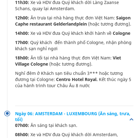
11h30:
Xe và HDV đưa Quý khách dời Làng Zaanse
Schans, quay lại Amsterdam.
12h00:
Ăn trưa tại nhà hàng thực đơn Việt Nam:
Saigon
Caphe restaurant Gelderlandplein
(hoặc tương đương).
14h00:
Xe và HDV đưa Quý khách khởi hành về
Cologne
17h00
: Quý khách đến thành phố Cologne, nhận phòng
khách sạn nghỉ ngơi
18h00:
Ăn tối tại nhà hàng thực đơn Việt Nam:
Viet
Village Cologne
(hoặc tương đương).
Nghỉ đêm ở Khách sạn tiêu chuẩn 3*** hoặc tương
đương tại Cologne:
Centro Hotel Royal.
Kết thúc ngày 5
của hành trình tour Châu Âu 8 nước
Ngày 06: AMSTERDAM - LUXEMBOURG (Ăn sáng, trưa,
tối)
07h00:
Ăn sáng tại khách sạn.
08h00:
Xe và HDV đưa Quý khách dời Amsterdam,