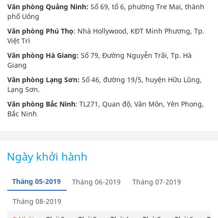
Văn phòng Quảng Ninh:
Số 69, tổ 6, phường Tre Mai, thành
phố Uông
Văn phòng Phú Thọ
: Nhà Hollywood, KĐT Minh Phương, Tp.
Việt Trì
Văn phòng Hà Giang:
Số 79, Đường Nguyễn Trãi, Tp. Hà
Giang
Văn phòng Lạng Sơn:
Số 46, đường 19/5, huyện Hữu Lũng,
Lạng Sơn.
Văn phòng Bắc Ninh
: TL271, Quan độ, Văn Môn, Yên Phong,
Bắc Ninh
Ngày khởi hành
Tháng 05-2019
Tháng 06-2019
Tháng 07-2019
Tháng 08-2019