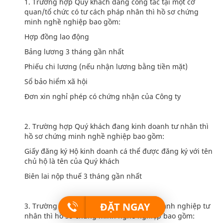
1. Trường hợp Quý khách đang công tác tại một cơ
quan/tổ chức có tư cách pháp nhân thì hồ sơ chứng
minh nghề nghiệp bao gồm:
Hợp đồng lao động
Bảng lương 3 tháng gần nhất
Phiếu chi lương (nếu nhận lương bằng tiền mặt)
Sổ bảo hiểm xã hội
Đơn xin nghỉ phép có chứng nhận của Công ty
2. Trường hợp Quý khách đang kinh doanh tư nhân thì
hồ sơ chứng minh nghề nghiệp bao gồm:
Giấy đăng ký Hộ kinh doanh cá thể được đăng ký với tên
chủ hộ là tên của Quý khách
Biên lai nộp thuế 3 tháng gần nhất
ĐẶT NGAY
3. Trường hợp Quý khách là Giám đốc Doanh nghiệp tư
nhân thì hồ sơ chứng mình nghề nghiệp bao gồm: