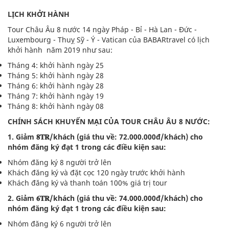
LỊCH KHỞI HÀNH
Tour Châu Âu 8 nước 14 ngày Pháp - Bỉ - Hà Lan - Đức -
Luxembourg - Thuỵ Sỹ - Ý - Vatican của BABARtravel có lịch
khởi hành năm 2019 như sau:
Tháng 4: khởi hành ngày 25
Tháng 5: khởi hành ngày 28
Tháng 6: khởi hành ngày 28
Tháng 7: khởi hành ngày 19
Tháng 8: khởi hành ngày 08
CHÍNH SÁCH KHUYẾN MẠI CỦA TOUR CHÂU ÂU 8 NƯỚC:
1. Giảm 𝟖𝐓𝐑/khách (giá thu về: 72.000.000đ/khách) cho
nhóm đăng ký đạt 1 trong các điều kiện sau:
Nhóm đăng ký 8 người trở lên
Khách đăng ký và đặt cọc 120 ngày trước khởi hành
Khách đăng ký và thanh toán 100% giá trị tour
2. Giảm 𝟔𝐓𝐑/khách (giá thu về: 74.000.000đ/khách) cho
nhóm đăng ký đạt 1 trong các điều kiện sau:
Nhóm đăng ký 6 người trở lên